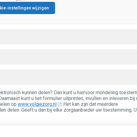
ie-instellingen wijzigen
ektronisch kunnen delen? Dan kunt u hiervoor mondeling toeste
arnaast kunt u het formulier uitprinten, invullen en inleveren bij
gelen op
www.volgjezorg.nl
. Het kan zijn dat meerdere
en delen. Geeft u dan bij elke zorgaanbieder uw toestemming. U
et formulier.