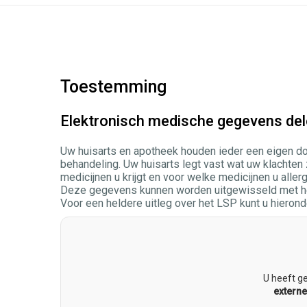
Toestemming
Elektronisch medische gegevens de
Uw huisarts en apotheek houden ieder een eigen dossi
behandeling. Uw huisarts legt vast wat uw klachten 
medicijnen u krijgt en voor welke medicijnen u aller
Deze gegevens kunnen worden uitgewisseld met het
Voor een heldere uitleg over het LSP kunt u hierond
U heeft g
externe