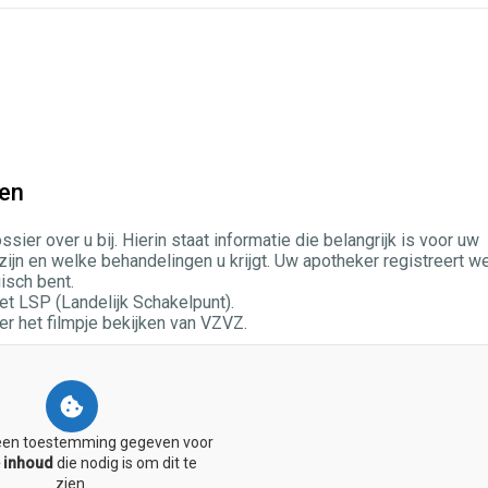
len
er over u bij. Hierin staat informatie die belangrijk is voor uw
zijn en welke behandelingen u krijgt. Uw apotheker registreert w
gisch bent.
 LSP (Landelijk Schakelpunt).
er het filmpje bekijken van VZVZ.
een toestemming gegeven voor
 inhoud
die nodig is om dit te
zien.