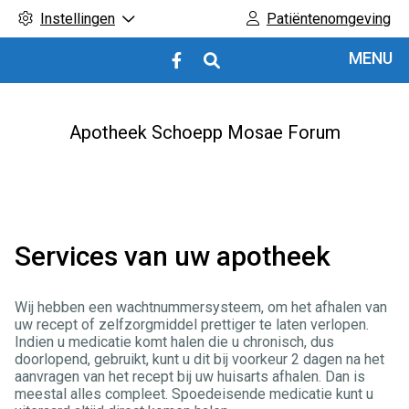
Instellingen
Patiëntenomgeving
Hoofdmenu
MENU
Bezoek
onze
facebook
pagina
Apotheek Schoepp Mosae Forum
Services van uw apotheek
Wij hebben een wachtnummersysteem, om het afhalen van
uw recept of zelfzorgmiddel prettiger te laten verlopen.
Indien u medicatie komt halen die u chronisch, dus
doorlopend, gebruikt, kunt u dit bij voorkeur 2 dagen na het
aanvragen van het recept bij uw huisarts afhalen. Dan is
meestal alles compleet. Spoedeisende medicatie kunt u